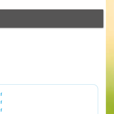
f
f
f