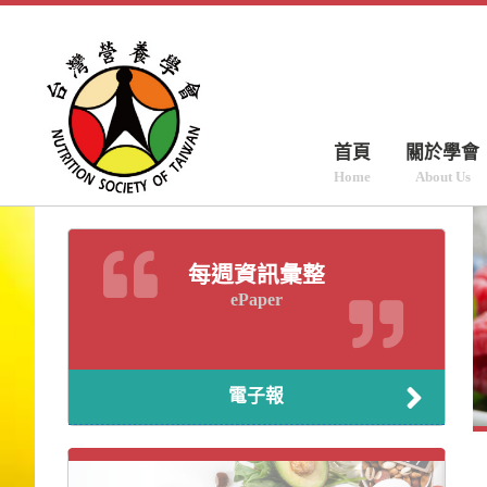
首頁
關於學會
Home
About Us
每週資訊彙整
ePaper
電子報