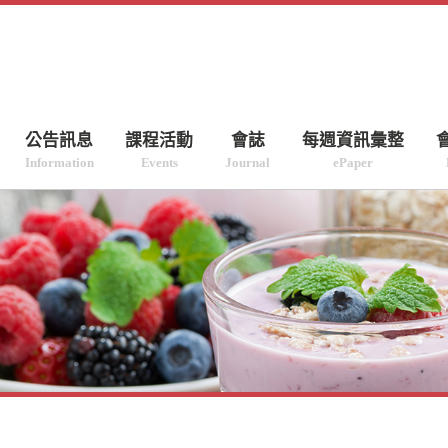
公告訊息
課程活動
會誌
每週資訊彙整
Information
Events
Journal
ePaper