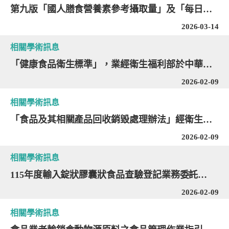
第九版「國人膳食營養素參考攝取量」及「每日飲食指南」、「健康永續國民飲食指引」（草案）於國民健康屬網頁預告
2026-03-14
相關學術訊息
「健康食品衛生標準」，業經衛生福利部於中華民國115年2月4日以衛授食字第1151300003號令訂定發布
2026-02-09
相關學術訊息
「食品及其相關產品回收銷毀處理辦法」經衛生福利部於中華民國115年2月3日以衛授食字第1141302254號令修正發布
2026-02-09
相關學術訊息
115年度輸入錠狀膠囊狀食品查驗登記業務委託「財團法人台灣優良農產品發展協會」審查，經衛生福利部於115年1月27日衛授食字第1151300193號公告。
2026-02-09
相關學術訊息