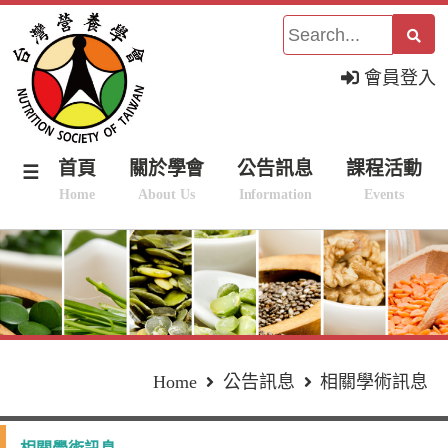
會員登入
首頁
關於學會
公告訊息
課程活動
☰
Home
About Us
Information
Events
Home
公告訊息
相關學術訊息