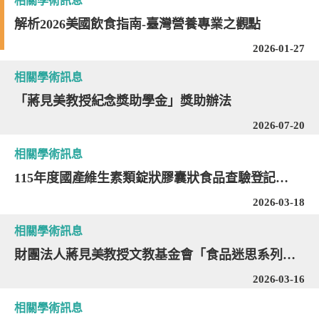
相關學術訊息
解析2026美國飲食指南-臺灣營養專業之觀點
2026-01-27
相關學術訊息
「蔣見美教授紀念獎助學金」獎助辦法
2026-07-20
相關學術訊息
115年度國產維生素類錠狀膠囊狀食品查驗登記業務委託「財團法人台灣食品產業策進會」審查
2026-03-18
相關學術訊息
財團法人蔣見美教授文教基金會「食品迷思系列－食安新視界」影片放映及座談會
2026-03-16
相關學術訊息