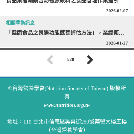
食品業者輸銷含動物源原料之食品管理作業指引
2026-02-07
相關學術訊息
「健康食品之胃腸功能感善評估方法」，業經衛生福利部115年1月20日以衛授食字第1141303438號公告修正發布，名稱並修正為「健康食品之胃腸功能改善保健功效評估方法」，並自即日生效。
2026-01-27
1/28
©
台灣營養學會(Nutrition Society of Taiwan) 版權所
有
www.nutrition.org.tw
地址：110 台北市信義區吳興街250號藥營大樓五樓
（台灣營養學會）